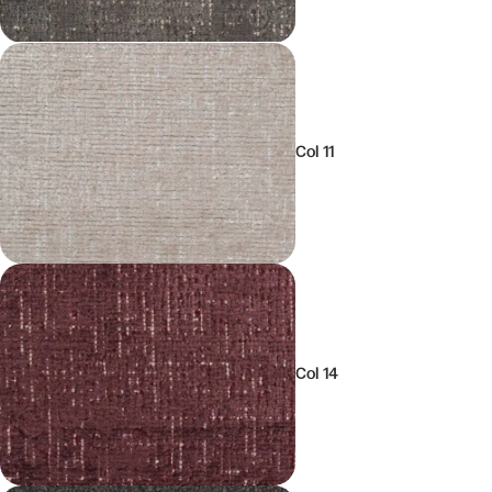
Col 11
Col 14