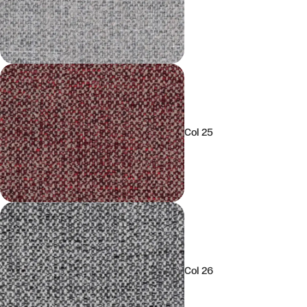
Col 25
Col 26