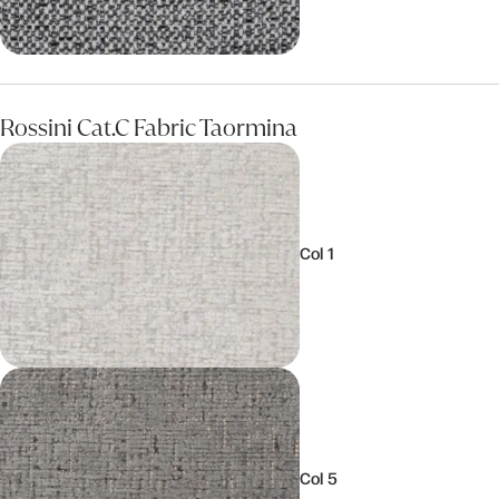
Rossini Cat.C Fabric Taormina
Col 1
Col 5