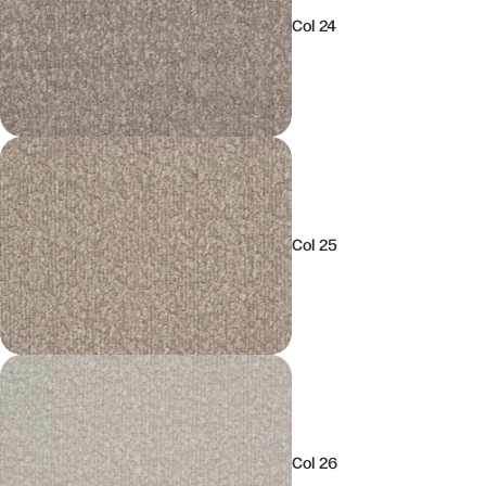
Col 24
Col 25
Col 26