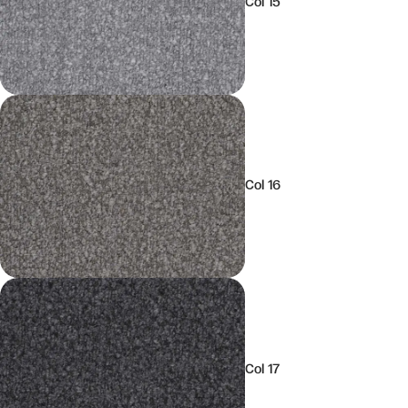
Col 15
Col 16
Col 17