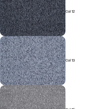
Col 12
Col 13