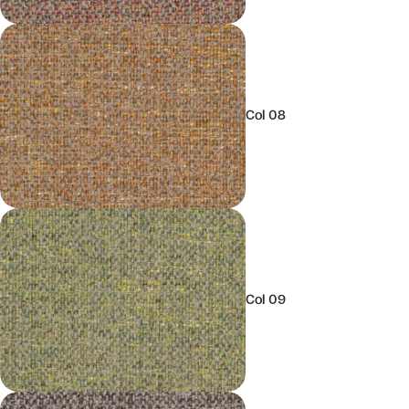
Col 08
Col 09