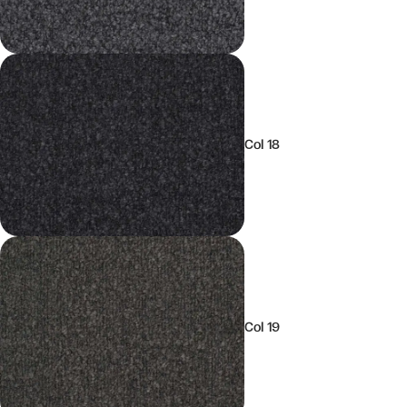
Col 18
Col 19