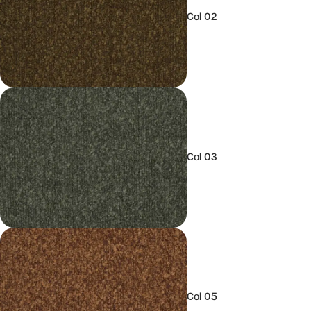
Col 02
Col 03
Col 05