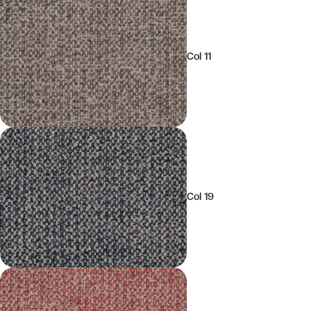
Col 11
Col 19