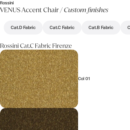
Rossini
VENUS Accent Chair /
Custom finishes
Cat.D Fabric
Cat.C Fabric
Cat.B Fabric
C
Rossini Cat.C Fabric Firenze
Col 01