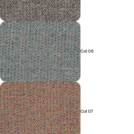
Col 06
Col 07