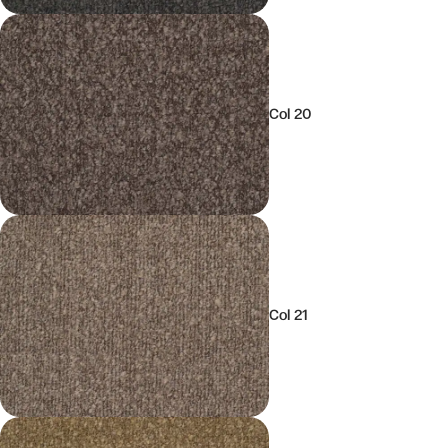
Col 20
Col 21