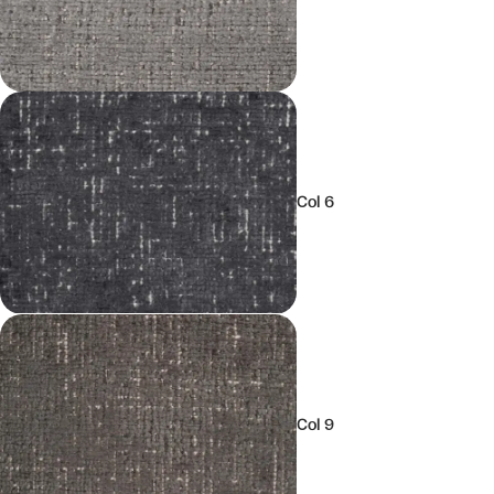
Col 6
Col 9