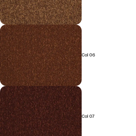
Col 06
Col 07