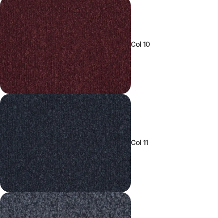
Col 10
Col 11