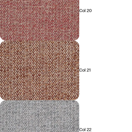
Col 20
Col 21
Col 22