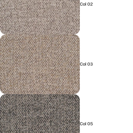
Col 02
Col 03
Col 05