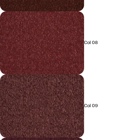
Col 08
Col 09