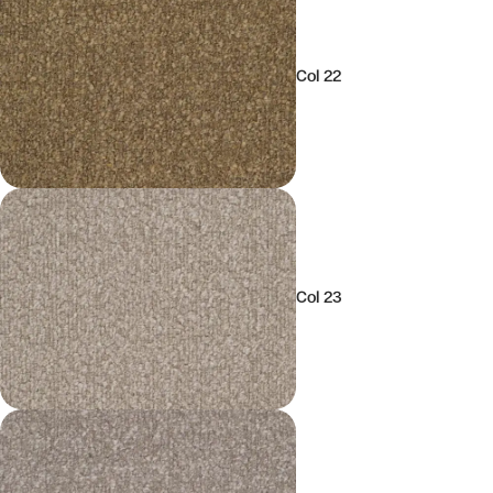
Col 22
Col 23