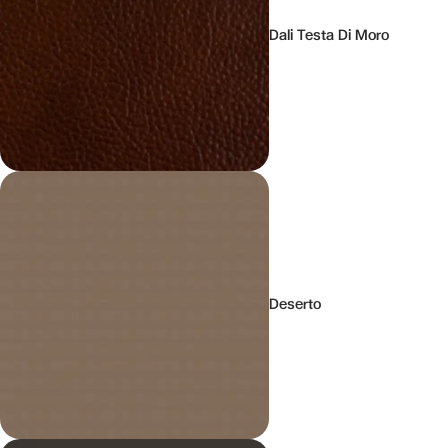
Dali Testa Di Moro
Deserto