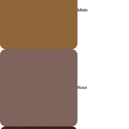
Miele
Rose