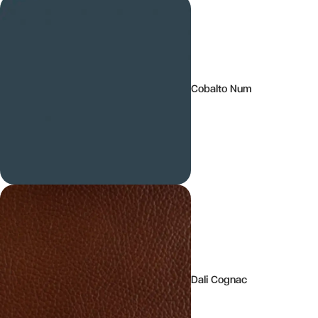
Cobalto Num
Dali Cognac