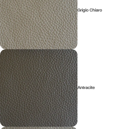
Grigio Chiaro
Antracite