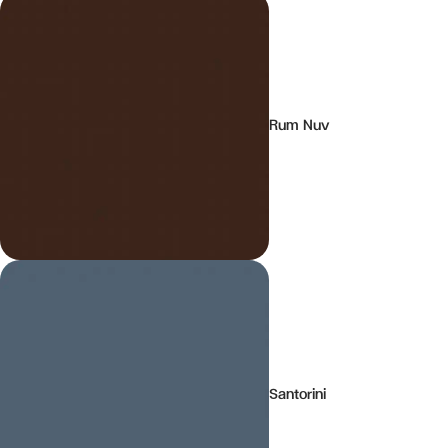
Rum Nuv
Santorini