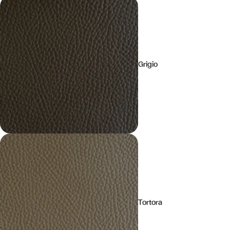
Grigio
Tortora