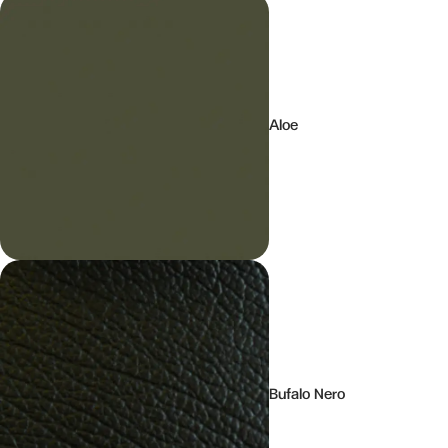
Aloe
Bufalo Nero