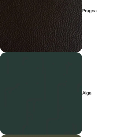
Prugna
Alga