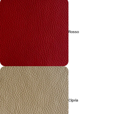
Rosso
Cipria