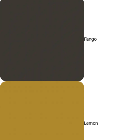
Fango
Lemon