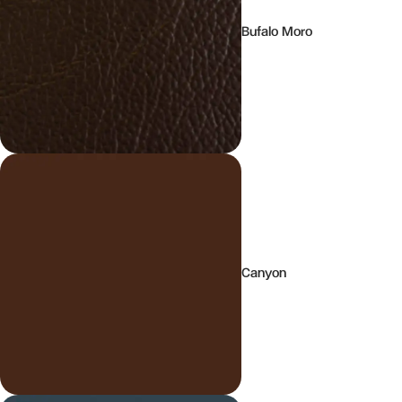
Bufalo Moro
Canyon