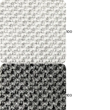
100
103