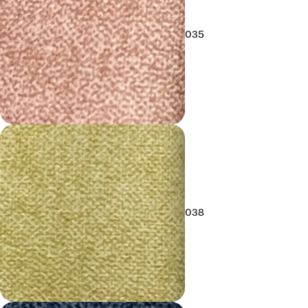
035
038