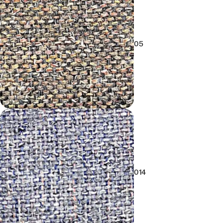
05
014