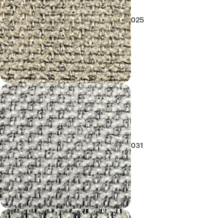
025
031