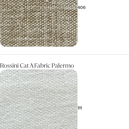
406
Rossini Cat A Fabric Palermo
111