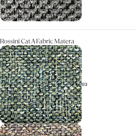
Rossini Cat A Fabric Matera
03