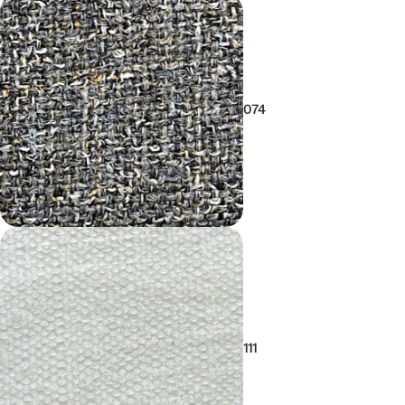
074
111