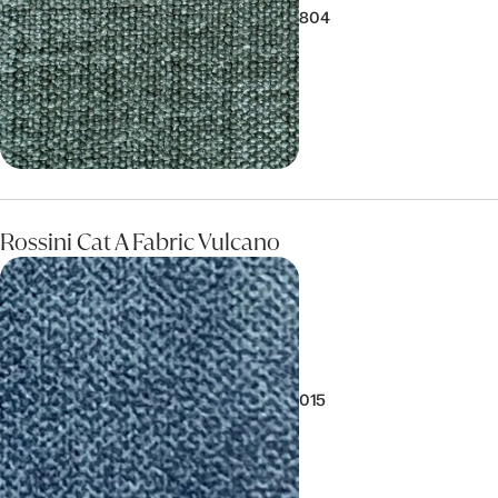
804
Rossini Cat A Fabric Vulcano
015