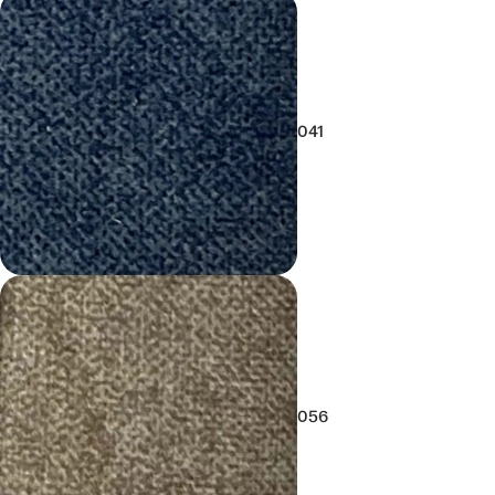
041
056