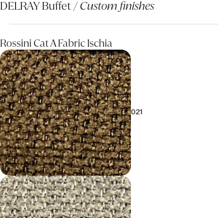
DELRAY Buffet /
Custom finishes
Rossini Cat A Fabric Ischia
021