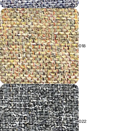
018
022