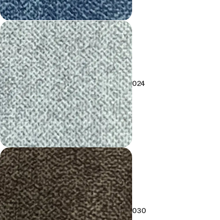
024
030