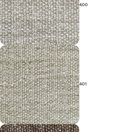
400
401